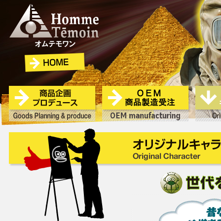
HOME
商品企画プロデュース
OEM商品製造受注
オリジナル