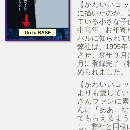
【かわいいコッ
に描いたのか、
ている小さな子
中高年、お年寄
Go to BASE
バルに知られて
弊社は、199
させ、翌年３月
月に登録完了（
められました。
【かわいいコッ
よりも愛してい
さんファンに素
んに「ああ、な
てもらえるよう
し、弊社と同様