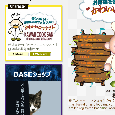
絵描き歌の【かわいいコックさん】
は当社の登録商標です。